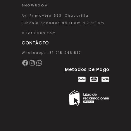
SHOWROOM
Av. Primavera 653, Chacarilla
Lunes a Sábados de 11 am a 7:30 pm
© lafulana.com
CONTÁCTO
Whatsapp:
+51 915 246 517
Facebook
Instagram
WhatsApp
Metodos De Pago