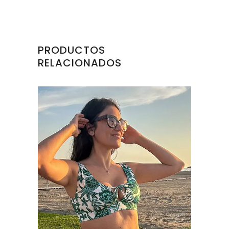
PRODUCTOS
RELACIONADOS
Este
producto