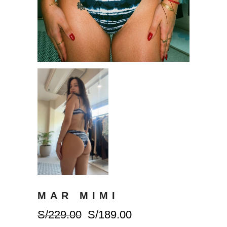
MAR MIMI
El
El
S/
229.00
S/
189.00
precio
precio